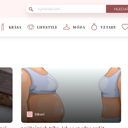
KRÁSA
LIFESTYLE
MÓDA
VZTAHY
Zdraví