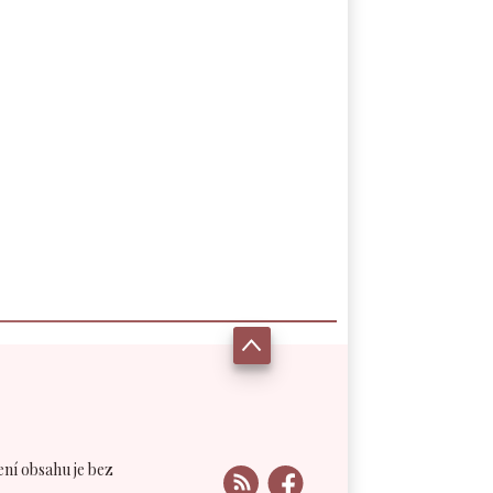
ení obsahu je bez