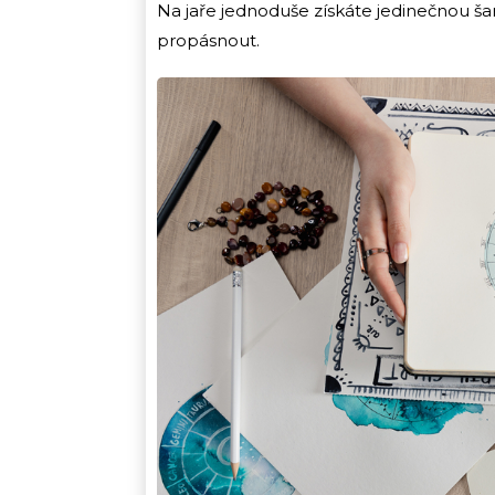
Na jaře jednoduše získáte jedinečnou ša
propásnout.