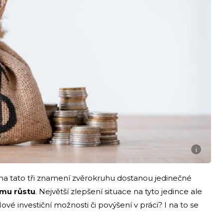
i
 tato tři znamení zvěrokruhu dostanou jedinečné
mu růstu
. Největší zlepšení situace na tyto jedince ale
ové investiční možnosti či povýšení v práci? I na to se