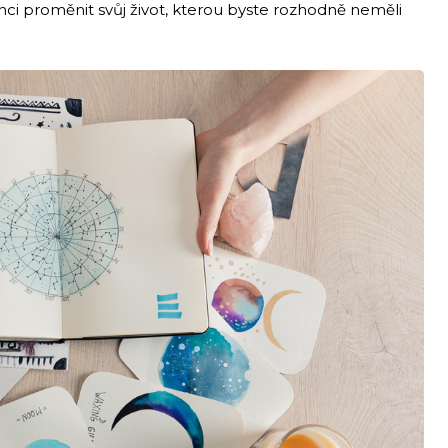
nci proměnit svůj život, kterou byste rozhodně neměli