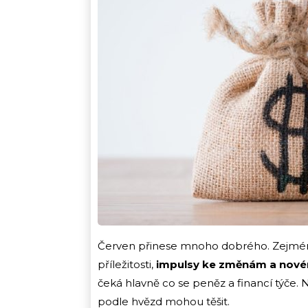
Červen přinese mnoho dobrého. Zejména
příležitosti,
impulsy ke změnám a nové
čeká hlavně co se peněz a financí týče. N
podle hvězd mohou těšit.