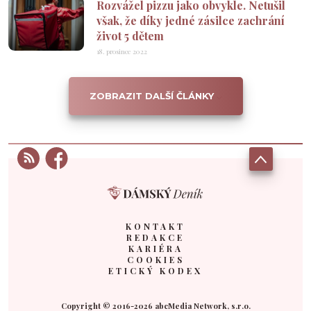
Rozvážel pizzu jako obvykle. Netušil
však, že díky jedné zásilce zachrání
život 5 dětem
18. prosince 2022
ZOBRAZIT DALŠÍ ČLÁNKY
KONTAKT
REDAKCE
KARIÉRA
COOKIES
ETICKÝ KODEX
Copyright © 2016-2026 abcMedia Network, s.r.o.