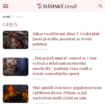
DOMŮ
OHEŇ
OHEŇ
Zákaz rozdělávání ohně: V Česku platí
jasná pravidla, porušení se trestá
pokutou
5. května 2026
‚‚Můj pejsek umíral, soused se v tom
vyžíval a dělal nám nesmyslné
naschvály,‘‘ popisuje žena vznik a
řešení sousedského sporu
11. srpna 2025
Muž opustil svou těžce popálenou ženu
i pětiletou dceru. Přitom za její
znetvoření mohl zčásti on sám
10. května 2025