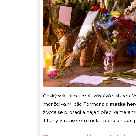
Český svět filmu opět zůstává v slzách. 
manželka Miloše Formana a
matka here
života se prosadila nejen před kamerami, 
Tiffany. S režisérem měla i po rozchodu