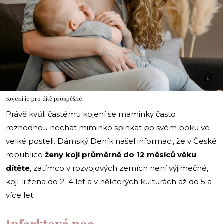
i
Kojení je pro dítě prospěšné.
Právě kvůli častému kojení se maminky často
rozhodnou nechat miminko spinkat po svém boku ve
velké posteli. Dámský Deník našel informaci, že v České
republice
ženy kojí průměrně do 12 měsíců věku
dítěte
, zatímco v rozvojových zemích není výjimečné,
kojí-li žena do 2–4 let a v některých kulturách až do 5 a
více let.