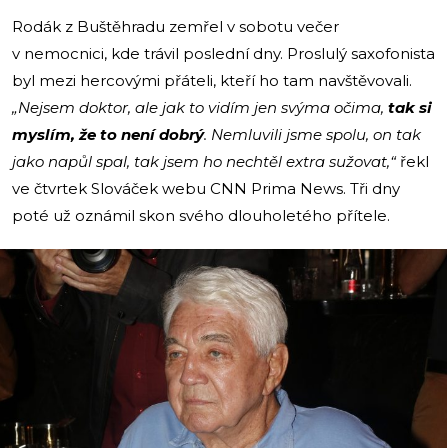
Rodák z Buštěhradu zemřel v sobotu večer
v nemocnici, kde trávil poslední dny. Proslulý saxofonista
byl mezi hercovými přáteli, kteří ho tam navštěvovali.
„Nejsem doktor, ale jak to vidím jen svýma očima,
tak si
myslím, že to není dobrý
. Nemluvili jsme spolu, on tak
jako napůl spal, tak jsem ho nechtěl extra sužovat,“
řekl
ve čtvrtek Slováček webu CNN Prima News. Tři dny
poté už oznámil skon svého dlouholetého přítele.