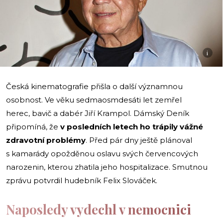
i
Česká kinematografie přišla o další významnou
osobnost. Ve věku sedmaosmdesáti let zemřel
herec, bavič a dabér Jiří Krampol. Dámský Deník
připomíná, že
v posledních letech ho trápily vážné
zdravotní problémy
. Před pár dny ještě plánoval
s kamarády opožděnou oslavu svých červencových
narozenin, kterou zhatila jeho hospitalizace. Smutnou
zprávu potvrdil hudebník Felix Slováček.
Naposledy vydechl v nemocnici