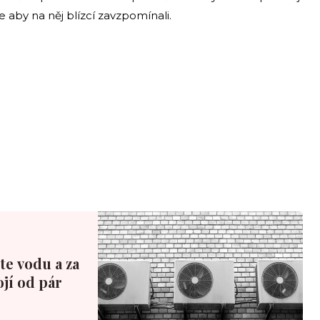
aby na něj blízcí zavzpomínali.
te vodu a za
ojí od pár