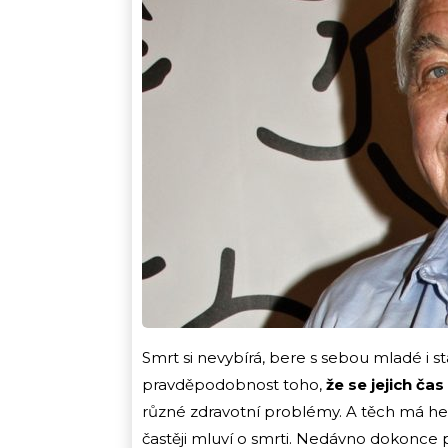
Smrt si nevybírá, bere s sebou mladé i sta
pravděpodobnost toho,
že se jejich čas
různé zdravotní problémy. A těch má her
častěji mluví o smrti. Nedávno dokonce 