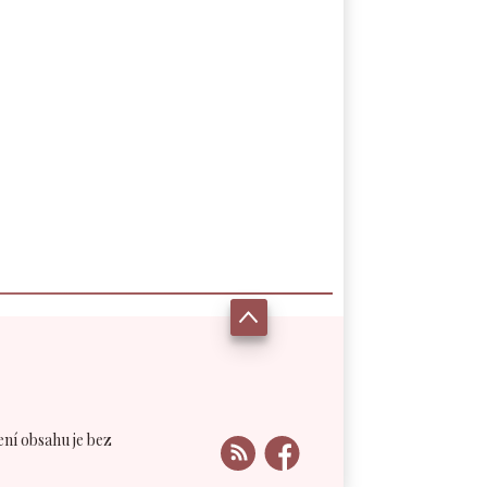
ení obsahu je bez