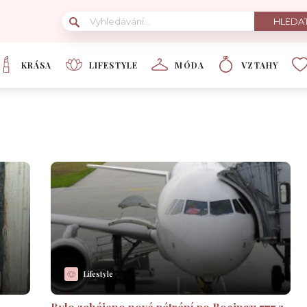
KRÁSA
LIFESTYLE
MÓDA
VZTAHY
Lifestyle