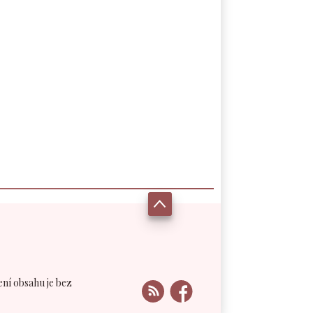
ení obsahu je bez