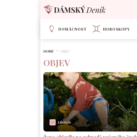
DOMÁCNOST
HOROSKOPY
DOMŮ
OBJEV
OBJEV
Lifestyle