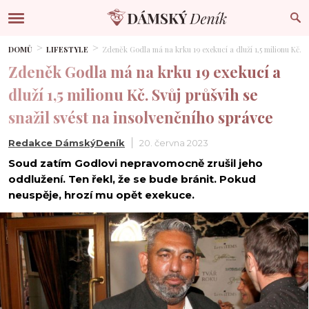
DOMŮ
LIFESTYLE
Zdeněk Godla má na krku 19 exekucí a dluží 1,5 milionu Kč. Sv
Zdeněk Godla má na krku 19 exekucí a
dluží 1,5 milionu Kč. Svůj průšvih se
snažil svést na insolvenčního správce
Redakce DámskýDeník
20. června 2023
Soud zatím Godlovi nepravomocně zrušil jeho
oddlužení. Ten řekl, že se bude bránit. Pokud
neuspěje, hrozí mu opět exekuce.