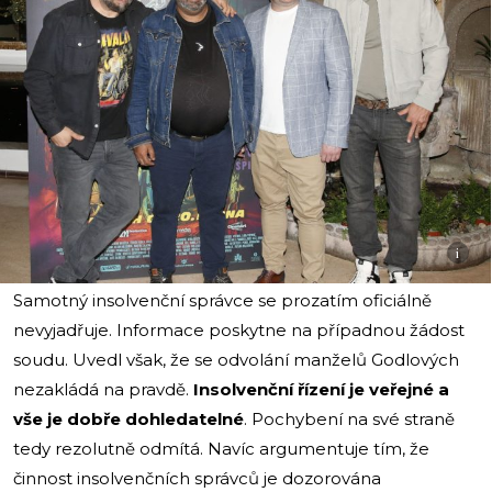
i
Samotný insolvenční správce se prozatím oficiálně
nevyjadřuje. Informace poskytne na případnou žádost
soudu. Uvedl však, že se odvolání manželů Godlových
nezakládá na pravdě.
Insolvenční řízení je veřejné a
vše je dobře dohledatelné
. Pochybení na své straně
tedy rezolutně odmítá. Navíc argumentuje tím, že
činnost insolvenčních správců je dozorována