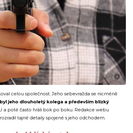
i
oval celou společnost. Jeho sebevražda se nicméně
 byl jeho dlouholetý kolega a především blízký
AMU a poté často hráli bok po boku. Redakce webu
prozradil tajné detaily spojené s jeho odchodem.