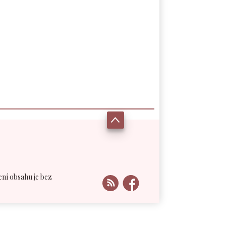
ení obsahu je bez