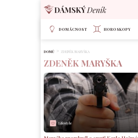
DOMÁCNOST
HOROSKOPY
DOMŮ
ZDENĚK MARYŠKA
ZDENĚK MARYŠKA
Lifestyle