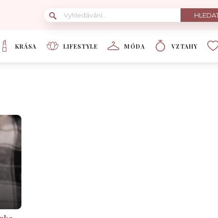
KRÁSA
LIFESTYLE
MÓDA
VZTAHY