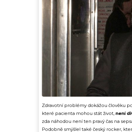
Zdravotní problémy dokážou člověku pořád
které pacienta mohou stát život,
není di
zda náhodou není ten pravý čas na sepsá
Podobně smýšlel také český rocker, kte