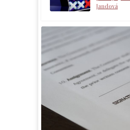
Jandová