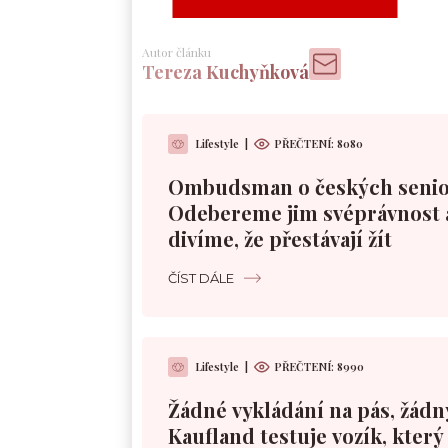
Autor článku
Tereza Kuchyňková
Lifestyle
|
PŘEČTENÍ:
8080
Ombudsman o českých senio
Odebereme jim svéprávnost 
divíme, že přestávají žít
ČÍST DÁLE
Lifestyle
|
PŘEČTENÍ:
8990
Žádné vykládání na pás, žádn
Kaufland testuje vozík, kter