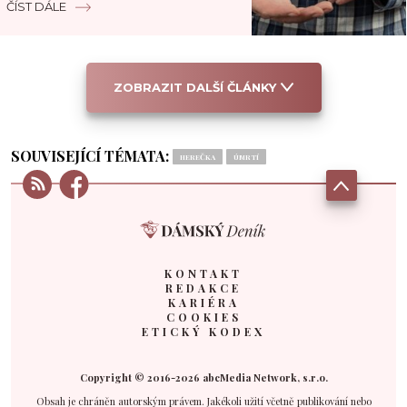
ČÍST DÁLE
ZOBRAZIT DALŠÍ ČLÁNKY
SOUVISEJÍCÍ TÉMATA:
HEREČKA
ÚMRTÍ
KONTAKT
REDAKCE
KARIÉRA
COOKIES
ETICKÝ KODEX
Copyright © 2016-2026 abcMedia Network, s.r.o.
Obsah je chráněn autorským právem. Jakékoli užití včetně publikování nebo