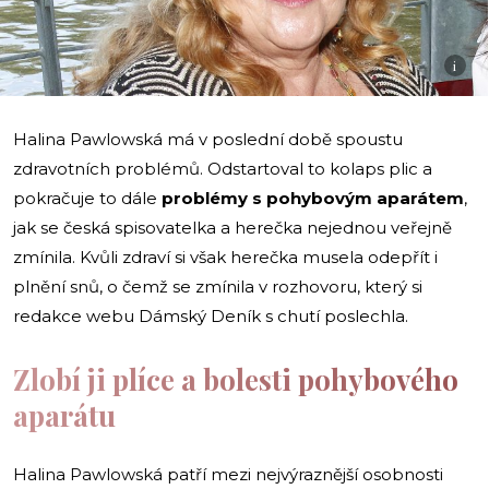
i
Halina Pawlowská má v poslední době spoustu
zdravotních problémů. Odstartoval to kolaps plic a
pokračuje to dále
problémy s pohybovým aparátem
,
jak se česká spisovatelka a herečka nejednou veřejně
zmínila. Kvůli zdraví si však herečka musela odepřít i
plnění snů, o čemž se zmínila v rozhovoru, který si
redakce webu Dámský Deník s chutí poslechla.
Zlobí ji plíce a bolesti pohybového
aparátu
Halina Pawlowská patří mezi nejvýraznější osobnosti