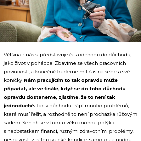
i
Většina z nás si představuje čas odchodu do důchodu,
jako život v pohádce. Zbavíme se všech pracovních
povinností, a konečně budeme mít čas na sebe a své
koníčky.
Nám pracujícím to tak opravdu může
připadat, ale ve finále, když se do toho důchodu
opravdu dostaneme, zjistíme, že to není tak
jednoduché.
Lidi v důchodu trápí mnoho problémů,
které musí řešit, a rozhodně to není procházka růžovým
sadem. Senioři se v tomto věku mohou potýkat
s nedostatkem financí, různými zdravotními problémy,
nespavostí, ztrátou fyzické kondice, samotou a nudou.