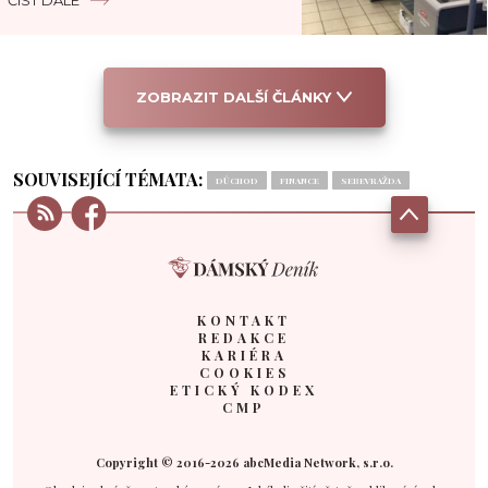
ZOBRAZIT DALŠÍ ČLÁNKY
SOUVISEJÍCÍ TÉMATA:
DŮCHOD
FINANCE
SEBEVRAŽDA
KONTAKT
REDAKCE
KARIÉRA
COOKIES
ETICKÝ KODEX
CMP
Copyright © 2016-2026 abcMedia Network, s.r.o.