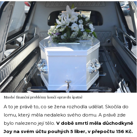
i
Mnohé finanční problémy končí opravdu špatně
A to je právě to, co se žena rozhodla udělat. Skočila do
lomu, který měla nedaleko svého domu. A právě zde
bylo nalezeno její tělo.
V době smrti měla důchodkyně
Joy na svém účtu pouhých 5 liber, v přepočtu 156 Kč.