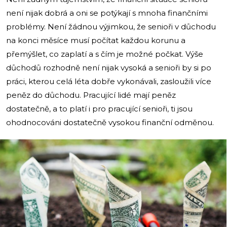
není nijak dobrá a oni se potýkají s mnoha finančními
problémy. Není žádnou výjimkou, že senioři v důchodu
na konci měsíce musí počítat každou korunu a
přemýšlet, co zaplatí a s čím je možné počkat. Výše
důchodů rozhodně není nijak vysoká a senioři by si po
práci, kterou celá léta dobře vykonávali, zasloužili více
peněz do důchodu. Pracující lidé mají peněz
dostatečně, a to platí i pro pracující senioři, ti jsou
ohodnocováni dostatečně vysokou finanční odměnou.