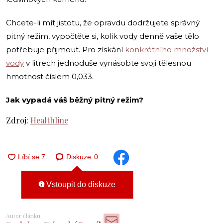
Chcete-li mít jistotu, že opravdu dodržujete správný
pitný režim, vypočtěte si, kolik vody denně vaše tělo
potřebuje přijmout. Pro získání
konkrétního množství
vody
v litrech jednoduše vynásobte svoji tělesnou
hmotnost číslem 0,033.
Jak vypadá váš běžný pitný režim?
Zdroj:
Healthline
Diskuze
0
Vstoupit do diskuze
Autor článku