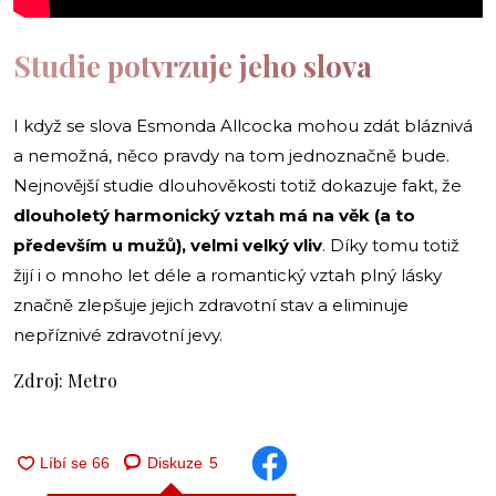
Studie potvrzuje jeho slova
I když se slova Esmonda Allcocka mohou zdát bláznivá
a nemožná, něco pravdy na tom jednoznačně bude.
Nejnovější studie dlouhověkosti totiž dokazuje fakt, že
dlouholetý harmonický vztah má na věk (a to
především u mužů), velmi velký vliv
. Díky tomu totiž
žijí i o mnoho let déle a romantický vztah plný lásky
značně zlepšuje jejich zdravotní stav a eliminuje
nepříznivé zdravotní jevy.
Zdroj: Metro
Diskuze
5