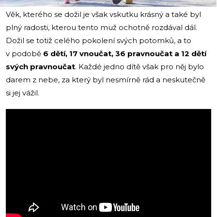
Věk, kterého se dožil je však vskutku krásný a také byl
plný radosti, kterou tento muž ochotně rozdával dál.
Dožil se totiž celého pokolení svých potomků, a to
v podobě
6 dětí, 17 vnoučat, 36 pravnoučat a 12 dětí
svých pravnoučat
. Každé jedno dítě však pro něj bylo
darem z nebe, za který byl nesmírně rád a neskutečně
si jej vážil.