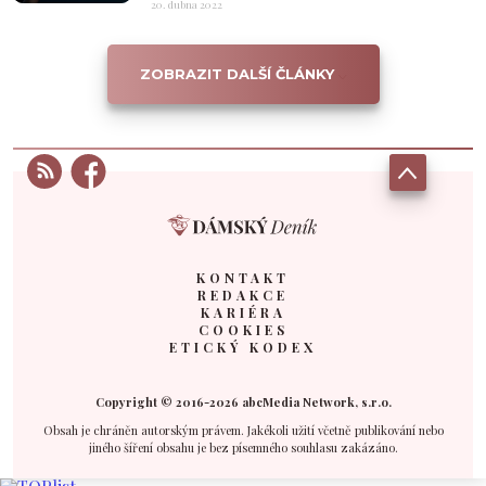
20. dubna 2022
ZOBRAZIT DALŠÍ ČLÁNKY
KONTAKT
REDAKCE
KARIÉRA
COOKIES
ETICKÝ KODEX
Copyright © 2016-2026 abcMedia Network, s.r.o.
Obsah je chráněn autorským právem. Jakékoli užití včetně publikování nebo
jiného šíření obsahu je bez písemného souhlasu zakázáno.