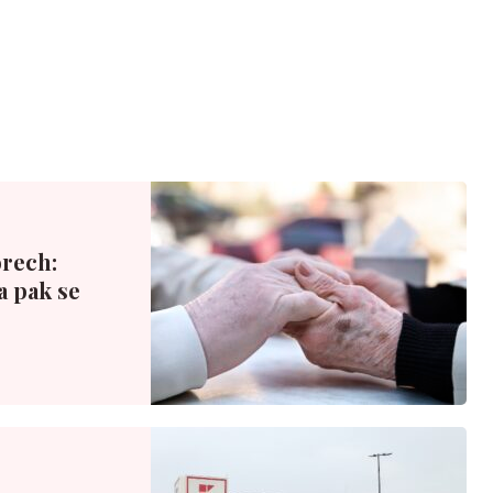
rech:
a pak se