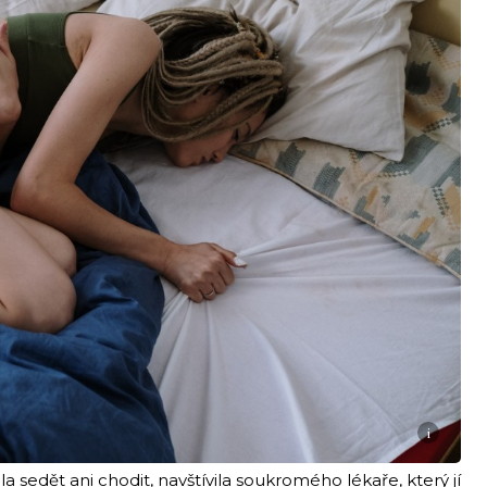
i
a sedět ani chodit, navštívila soukromého lékaře, který jí