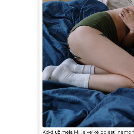
Když už měla Millie velké bolesti, nemohl