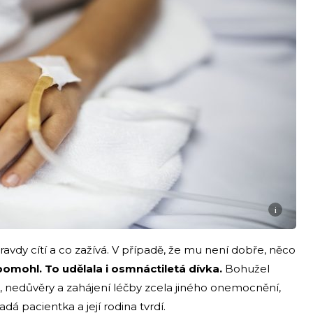
i
ravdy cítí a co zažívá. V případě, že mu není dobře, něco
omohl. To udělala i osmnáctiletá dívka.
Bohužel
, nedůvěry a zahájení léčby zcela jiného onemocnění,
á pacientka a její rodina tvrdí.