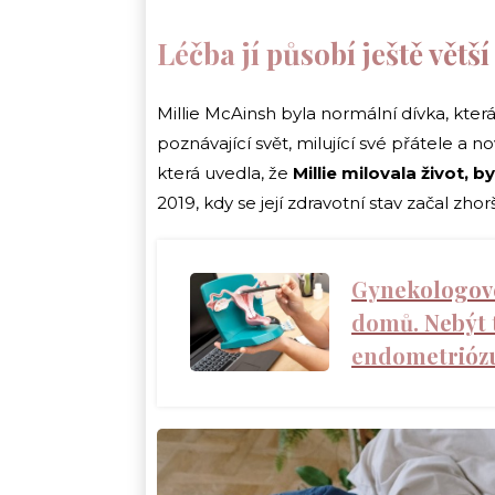
Léčba jí působí ještě větší
Millie McAinsh byla normální dívka, která 
poznávající svět, milující své přátele a 
která uvedla, že
Millie milovala život, 
2019, kdy se její zdravotní stav začal zho
Gynekologové
domů. Nebýt t
endometriózu