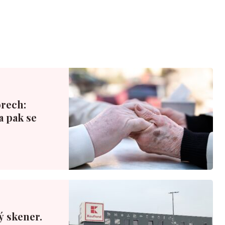
rech:
a pak se
ý skener.