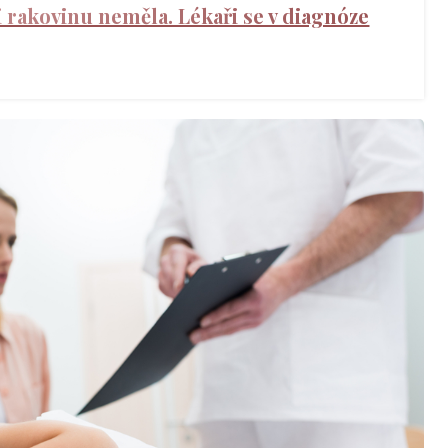
 rakovinu neměla. Lékaři se v diagnóze