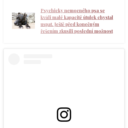
Psychicky nemocného psa se
kvůli malé kapacitě útulek chystal
uspat. Ještě před konečným
řešením zkusili poslední možnost