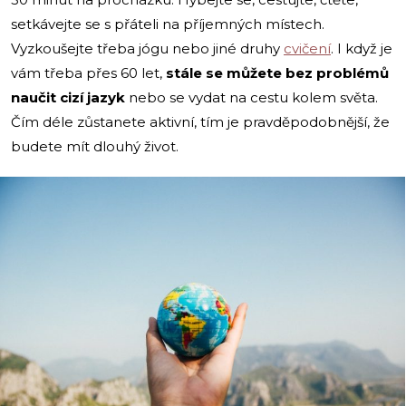
setkávejte se s přáteli na příjemných místech.
Vyzkoušejte třeba jógu nebo jiné druhy
cvičení
. I když je
vám třeba přes 60 let,
stále se můžete bez problémů
naučit cizí jazyk
nebo se vydat na cestu kolem světa.
Čím déle zůstanete aktivní, tím je pravděpodobnější, že
budete mít dlouhý život.