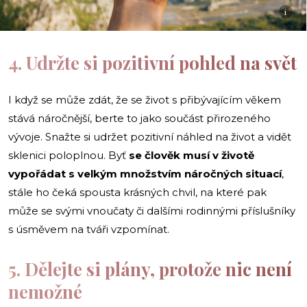
i
4. Udržte si pozitivní pohled na svět
I když se může zdát, že se život s přibývajícím věkem
stává náročnější, berte to jako součást přirozeného
vývoje. Snažte si udržet pozitivní náhled na život a vidět
sklenici poloplnou. Byť
se člověk musí v životě
vypořádat s velkým množstvím náročných situací
,
stále ho čeká spousta krásných chvil, na které pak
může se svými vnoučaty či dalšími rodinnými příslušníky
s úsměvem na tváři vzpomínat.
5. Dělejte si plány, protože nic není
nemožné