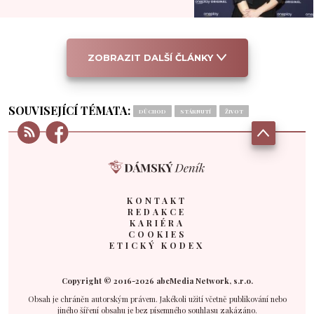
ZOBRAZIT DALŠÍ ČLÁNKY
SOUVISEJÍCÍ TÉMATA:
DŮCHOD
STÁRNUTÍ
ŽIVOT
KONTAKT
REDAKCE
KARIÉRA
COOKIES
ETICKÝ KODEX
Copyright © 2016-2026 abcMedia Network, s.r.o.
Obsah je chráněn autorským právem. Jakékoli užití včetně publikování nebo
jiného šíření obsahu je bez písemného souhlasu zakázáno.