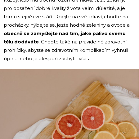
pro dosažení dobré kvality života velmi důležité, a je
tomu stejně i ve stáří. Dbejte na své zdraví, choďte na
procházky, hýbejte se, jezte hodně zeleniny a ovoce a
obecně se zamýšlejte nad tím, jaké palivo svému
tělu dodáváte
. Choďte také na pravidelné zdravotní
prohlídky, abyste se zdravotním komplikacím vyhnuli
úplně, nebo je alespoň zachytili včas.