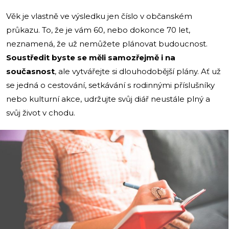
Věk je vlastně ve výsledku jen číslo v občanském
průkazu. To, že je vám 60, nebo dokonce 70 let,
neznamená, že už nemůžete plánovat budoucnost.
Soustředit byste se měli samozřejmě i na
současnost
, ale vytvářejte si dlouhodobější plány. Ať už
se jedná o cestování, setkávání s rodinnými příslušníky
nebo kulturní akce, udržujte svůj diář neustále plný a
svůj život v chodu.