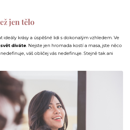
ež jen tělo
t ideály krásy a úspěšné lidi s dokonalým vzhledem. Ve
 svět díváte
. Nejste jen hromada kostí a masa, jste něco
nedefinuje, váš obličej vás nedefinuje. Stejně tak ani