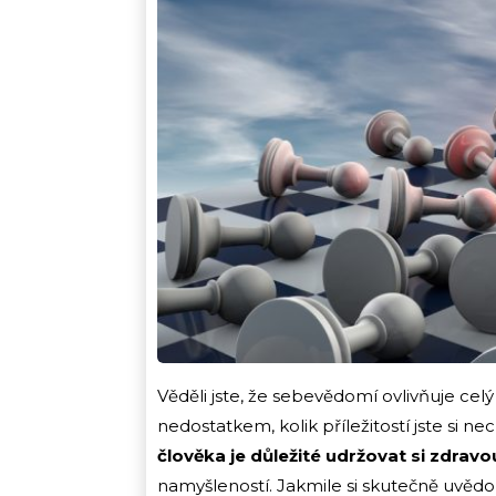
Věděli jste, že sebevědomí ovlivňuje celý
nedostatkem, kolik příležitostí jste si nec
člověka je důležité udržovat si zdra
namyšleností. Jakmile si skutečně uvěd