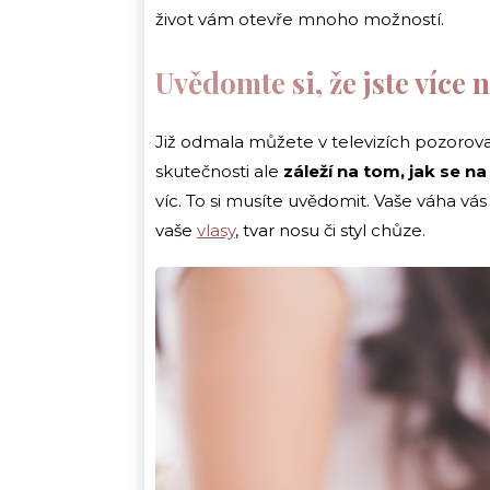
život vám otevře mnoho možností.
Uvědomte si, že jste více n
Již odmala můžete v televizích pozorova
skutečnosti ale
záleží na tom, jak se na
víc. To si musíte uvědomit. Vaše váha vás 
vaše
vlasy
, tvar nosu či styl chůze.