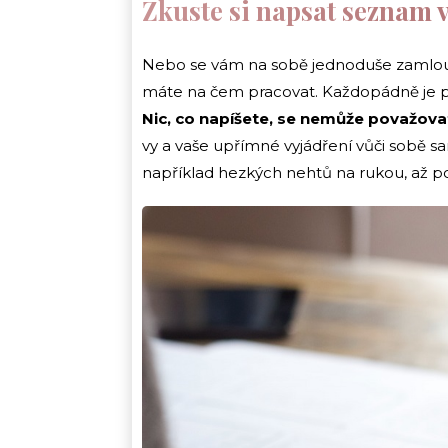
Zkuste si napsat seznam v
Nebo se vám na sobě jednoduše zamlouvají
máte na čem pracovat. Každopádně je p
Nic, co napíšete, se nemůže považov
vy a vaše upřímné vyjádření vůči sobě s
například hezkých nehtů na rukou, až po