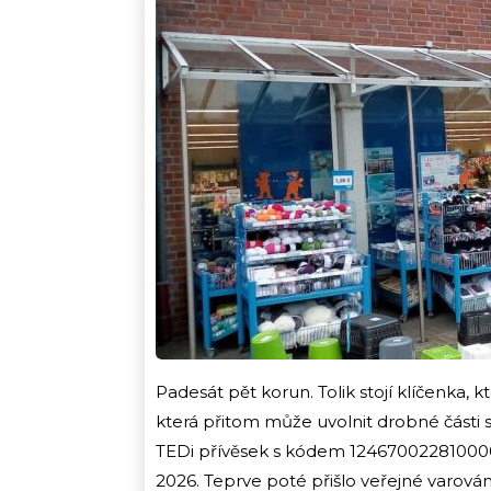
Padesát pět korun. Tolik stojí klíčenka, k
která přitom může uvolnit drobné části 
TEDi přívěsek s kódem 124670022810000
2026. Teprve poté přišlo veřejné varován