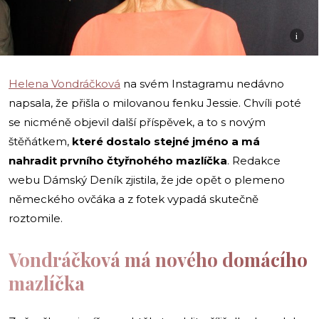
i
Helena Vondráčková
na svém Instagramu nedávno
napsala, že přišla o milovanou fenku Jessie. Chvíli poté
se nicméně objevil další příspěvek, a to s novým
štěňátkem,
které dostalo stejné jméno a má
nahradit prvního čtyřnohého mazlíčka
. Redakce
webu Dámský Deník zjistila, že jde opět o plemeno
německého ovčáka a z fotek vypadá skutečně
roztomile.
Vondráčková má nového domácího
mazlíčka