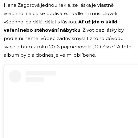
Hana Zagorová jednou řekla, že láska je vlastně
všechno, na co se podíváte. Podle ní musí člověk
všechno, co dělá, dělat s láskou.
Ať už jde o úklid,
vaření nebo stěhování nábytku
. Život bez lásky by
podle ní neměl vůbec žádný smysl. I z toho důvodu
svoje album z roku 2016 pojmenovala
„O Lásce“
. A toto
album bylo a dodnes je velmi oblíbené.