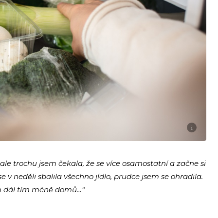
i
, ale trochu jsem čekala, že se více osamostatní a začne si
ase v neděli sbalila všechno jídlo, prudce jsem se ohradila.
ím dál tím méně domů…“