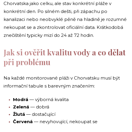
Chorvatska jako celku, ale stav konkrétní pláže v
konkrétní den. Po silném dešti, při zápachu po
kanalizaci nebo neobvyklé pěně na hladině je rozumné
nekoupat se a zkontrolovat oficiální data. Krátkodobá
znečištění typicky mizí do 24 až 72 hodin.
Jak si ověřit kvalitu vody a co dělat
při problému
Na každé monitorované pláži v Chorvatsku musí být
informační tabule s barevným značením:
Modrá
— výborná kvalita
Zelená
— dobrá
Žlutá
— dostačující
Červená
— nevyhovující, nekoupat se