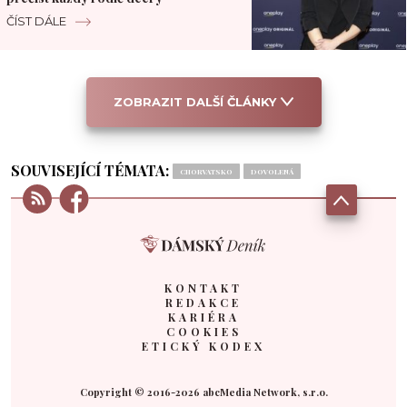
ČÍST DÁLE
ZOBRAZIT DALŠÍ ČLÁNKY
SOUVISEJÍCÍ TÉMATA:
CHORVATSKO
DOVOLENÁ
KONTAKT
REDAKCE
KARIÉRA
COOKIES
ETICKÝ KODEX
Copyright © 2016-2026 abcMedia Network, s.r.o.