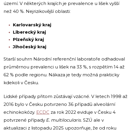
území. V některých krajích je prevalence u lišek vyšší
než 40 %. Nejrizikovější oblasti:
Karlovarský kraj
Liberecký kraj
Plzeňský kraj
Jihočeský kraj
Starší souhrn Národní referenční laboratoře odhadoval
průměrnou prevalenci u lišek na 33 %, s rozpětím 14 až
62 % podle regionu. Nákaza je tedy možná prakticky
kdekoli v Česku.
Lidské případy přitom zůstávají vzácné. V letech 1998 až
2016 bylo v Česku potvrzeno 36 případů alveolární
echinokokózy.
ECDC
za rok 2022 eviduje v Česku 4
potvrzené případy
E. multilocularis
. SZÚ ale v
aktualizaci z listopadu 2025 upozorňuje, že od roku