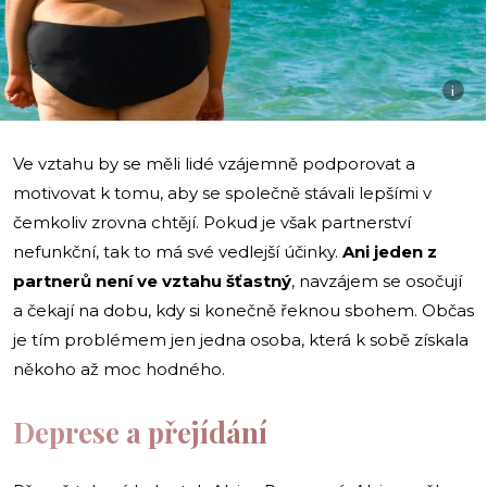
i
Ve vztahu by se měli lidé vzájemně podporovat a
motivovat k tomu, aby se společně stávali lepšími v
čemkoliv zrovna chtějí. Pokud je však partnerství
nefunkční, tak to má své vedlejší účinky.
Ani jeden z
partnerů není ve vztahu šťastný
, navzájem se osočují
a čekají na dobu, kdy si konečně řeknou sbohem. Občas
je tím problémem jen jedna osoba, která k sobě získala
někoho až moc hodného.
Deprese a přejídání