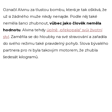
Označil Alvinu za tlustou bombu, která je tak ošklivá, že
už si žádného muže nikdy nenajde. Podle něj také
neměla šanci zhubnout,
vůbec jako člověk neměla
hodnotu
. Alvina tehdy
úplně „překopala“ svůj životní
styl
. Zaměřila se do hloubky na své stravování a zařadila
do svého režimu také pravidelný pohyb. Slova bývalého
partnera pro ni byla takovým motorem, že zhubla
šedesát kilogramů.