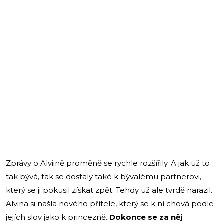
Zprávy o Alviině proměně se rychle rozšířily. A jak už to
tak bývá, tak se dostaly také k bývalému partnerovi,
který se ji pokusil získat zpět. Tehdy už ale tvrdě narazil.
Alvina si našla nového přítele, který se k ní chová podle
jejích slov jako k princezně.
Dokonce se za něj