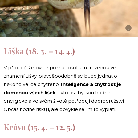
i
Liška (18. 3.
–
14. 4.)
V případě, že byste poznali osobu narozenou ve
znamení Lišky, pravděpodobně se bude jednat o
někoho velice chytrého.
Inteligence a chytrost je
doménou všech lišek
. Tyto osoby jsou hodně
energické a ve svém životě potřebují dobrodružství.
Občas hodně riskují, ale obvykle se jim to vyplatí.
Kráva (15. 4.
–
12. 5.)