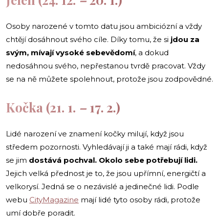
Osoby narozené v tomto datu jsou ambiciózní a vždy
chtějí dosáhnout svého cíle. Díky tomu, že si
jdou za
svým, mívají vysoké sebevědomí
, a dokud
nedosáhnou svého, nepřestanou tvrdě pracovat. Vždy
se na ně můžete spolehnout, protože jsou zodpovědné.
Kočka (21. 1.
–
17. 2.)
Lidé narození ve znamení kočky milují, když jsou
středem pozornosti. Vyhledávají ji a také mají rádi, když
se jim
dostává pochval. Okolo sebe potřebují lidi.
Jejich velká přednost je to, že jsou upřímní, energičtí a
velkorysí. Jedná se o nezávislé a jedinečné lidi. Podle
webu
CityMagazine
mají lidé tyto osoby rádi, protože
umí dobře poradit.