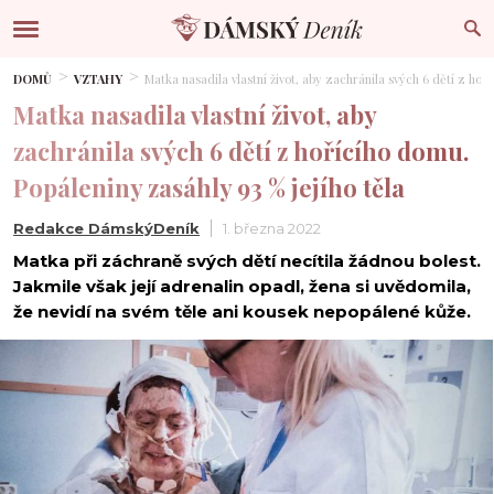
DOMŮ
VZTAHY
Matka nasadila vlastní život, aby zachránila svých 6 dětí z hoří
Matka nasadila vlastní život, aby
zachránila svých 6 dětí z hořícího domu.
Popáleniny zasáhly 93 % jejího těla
Redakce DámskýDeník
1. března 2022
Matka při záchraně svých dětí necítila žádnou bolest.
Jakmile však její adrenalin opadl, žena si uvědomila,
že nevidí na svém těle ani kousek nepopálené kůže.