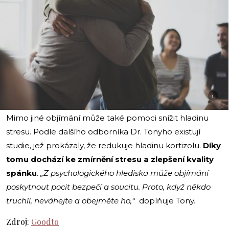
i
Mimo jiné objímání může také pomoci snížit hladinu
stresu. Podle dalšího odborníka Dr. Tonyho existují
studie, jež prokázaly, že redukuje hladinu kortizolu.
Díky
tomu dochází ke zmírnění stresu a zlepšení kvality
spánku
.
„Z psychologického hlediska může objímání
poskytnout pocit bezpečí a soucitu. Proto, když někdo
truchlí, neváhejte a obejměte ho,
“
doplňuje Tony
.
Zdroj:
Goodto