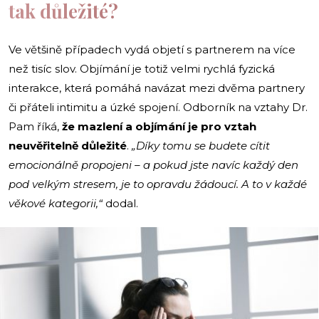
tak důležité?
Ve většině případech vydá objetí s partnerem na více
než tisíc slov. Objímání je totiž velmi rychlá fyzická
interakce, která pomáhá navázat mezi dvěma partnery
či přáteli intimitu a úzké spojení. Odborník na vztahy Dr.
Pam říká,
že mazlení a objímání je pro vztah
neuvěřitelně důležité
.
„Díky tomu se budete cítit
emocionálně propojeni – a pokud jste navíc každý den
pod velkým stresem, je to opravdu žádoucí. A to v každé
věkové kategorii,“
dodal.