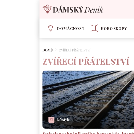
DOMÁCNOST
HOROSKOPY
DOMŮ
ZVÍŘECÍ PŘÁTELSTVÍ
ZVÍŘECÍ PŘÁTELSTVÍ
Lifestyle