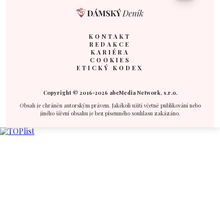
KONTAKT
REDAKCE
KARIÉRA
COOKIES
ETICKÝ KODEX
Copyright © 2016-2026 abcMedia Network, s.r.o.
Obsah je chráněn autorským právem. Jakékoli užití včetně publikování nebo
jiného šíření obsahu je bez písemného souhlasu zakázáno.