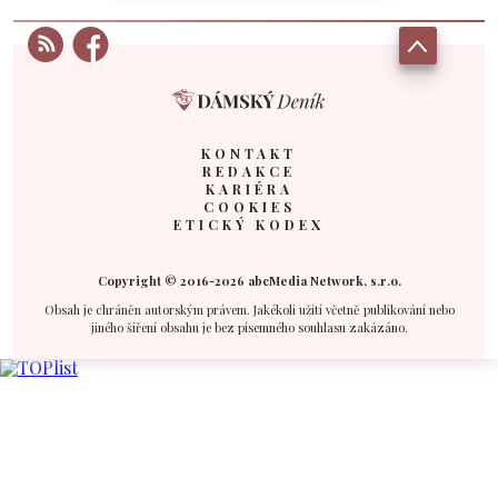
KONTAKT
REDAKCE
KARIÉRA
COOKIES
ETICKÝ KODEX
Copyright © 2016-2026 abcMedia Network, s.r.o.
Obsah je chráněn autorským právem. Jakékoli užití včetně publikování nebo
jiného šíření obsahu je bez písemného souhlasu zakázáno.