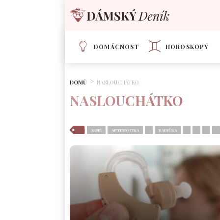
DOMÁCNOST
HOROSKOPY
DOMŮ
NASLOUCHÁTKO
NASLOUCHÁTKO
AKNÉ
ANTIBIOTIKA
BABIČKA