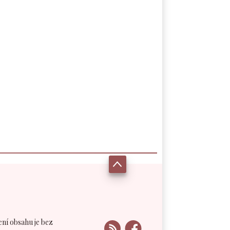
ení obsahu je bez