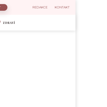
REDAKCE
KONTAKT
ZDRAVÍ
ČERVENÁ ŘEPA
ČESNEK