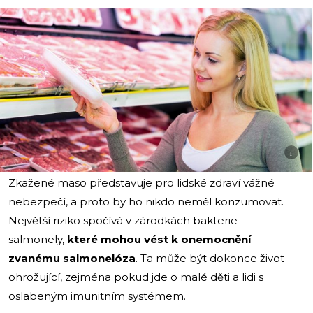
i
Zkažené maso představuje pro lidské zdraví vážné
nebezpečí, a proto by ho nikdo neměl konzumovat.
Největší riziko spočívá v zárodkách bakterie
salmonely,
které mohou vést k onemocnění
zvanému salmonelóza
. Ta může být dokonce život
ohrožující, zejména pokud jde o malé děti a lidi s
oslabeným imunitním systémem.