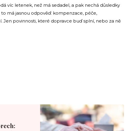
rodá víc letenek, než má sedadel, a pak nechá důsledky
 na to má jasnou odpověď: kompenzace, péče,
. Jen povinnosti, které dopravce buď splní, nebo za ně
rech: