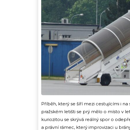
Příběh, který se šíří mezi cestujícími i na
pražském letišti se prý mělo o místo v l
kuriozitou se skrývá reálný spor o odep
a právní rámec, který improvizaci u brán