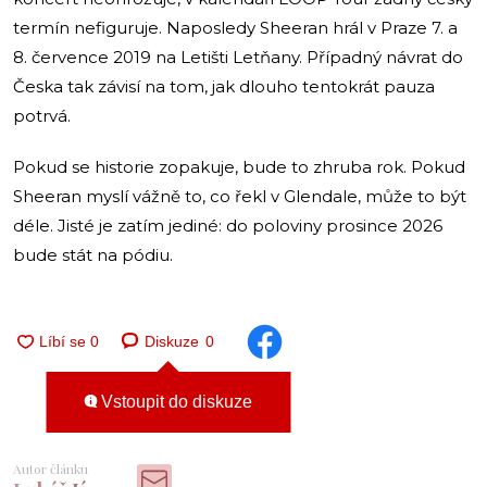
termín nefiguruje. Naposledy Sheeran hrál v Praze 7. a
8. července 2019 na Letišti Letňany. Případný návrat do
Česka tak závisí na tom, jak dlouho tentokrát pauza
potrvá.
Pokud se historie zopakuje, bude to zhruba rok. Pokud
Sheeran myslí vážně to, co řekl v Glendale, může to být
déle. Jisté je zatím jediné: do poloviny prosince 2026
bude stát na pódiu.
Diskuze
0
Vstoupit do diskuze
Autor článku