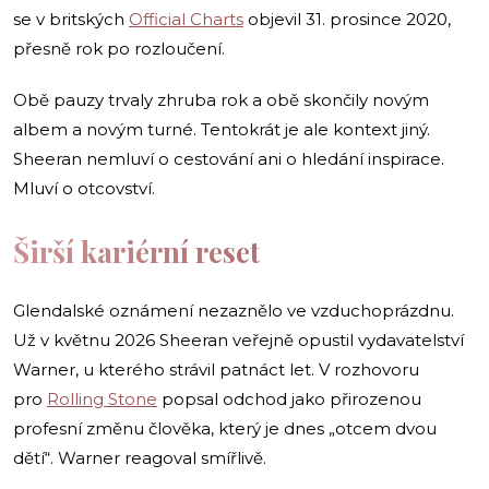
se v britských
Official Charts
objevil 31. prosince 2020,
přesně rok po rozloučení.
Obě pauzy trvaly zhruba rok a obě skončily novým
albem a novým turné. Tentokrát je ale kontext jiný.
Sheeran nemluví o cestování ani o hledání inspirace.
Mluví o otcovství.
Širší kariérní reset
Glendalské oznámení nezaznělo ve vzduchoprázdnu.
Už v květnu 2026 Sheeran veřejně opustil vydavatelství
Warner, u kterého strávil patnáct let. V rozhovoru
pro
Rolling Stone
popsal odchod jako přirozenou
profesní změnu člověka, který je dnes „otcem dvou
dětí“. Warner reagoval smířlivě.