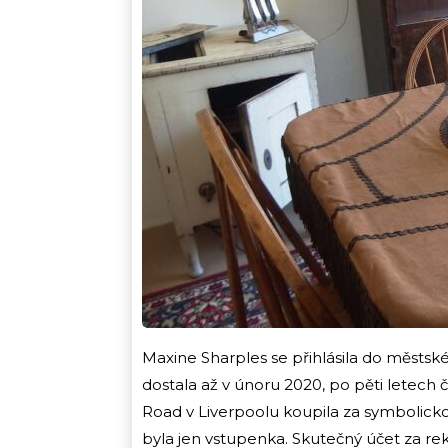
Maxine Sharples se přihlásila do městs
dostala až v únoru 2020, po pěti letech
Road v Liverpoolu koupila za symbolickou
byla jen vstupenka. Skutečný účet za rek