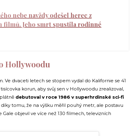
ého nebe navždy odešel herec z
 filmů. Jeho smrt spustila rodinné
do Hollywoodu
. Ve dvaceti letech se stopem vydal do Kalifornie se 41
tisícovka korun, aby svůj sen v Hollywoodu zrealizoval,
plátně
debutoval v roce 1986 v superhrdinské sci-fi
 díky tomu, že na výšku měřil pouhý metr, ale postavu
 Gale objevil ve více než 130 filmech, televizních