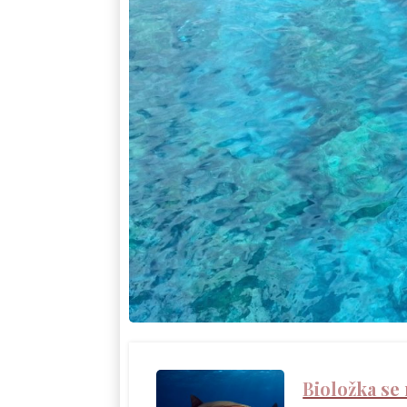
Bioložka se 