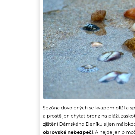
Sezóna dovolených se kvapem blíží a sp
a prostě jen chytat bronz na pláži, zasko
zjištění Dámského Deníku si jen málokdo
obrovské nebezpečí
. A nejde jen o mo