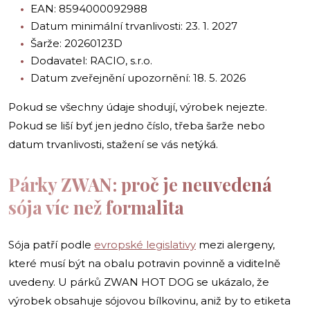
EAN: 8594000092988
Datum minimální trvanlivosti: 23. 1. 2027
Šarže: 20260123D
Dodavatel: RACIO, s.r.o.
Datum zveřejnění upozornění: 18. 5. 2026
Pokud se všechny údaje shodují, výrobek nejezte.
Pokud se liší byť jen jedno číslo, třeba šarže nebo
datum trvanlivosti, stažení se vás netýká.
Párky ZWAN: proč je neuvedená
sója víc než formalita
Sója patří podle
evropské legislativy
mezi alergeny,
které musí být na obalu potravin povinně a viditelně
uvedeny. U párků ZWAN HOT DOG se ukázalo, že
výrobek obsahuje sójovou bílkovinu, aniž by to etiketa