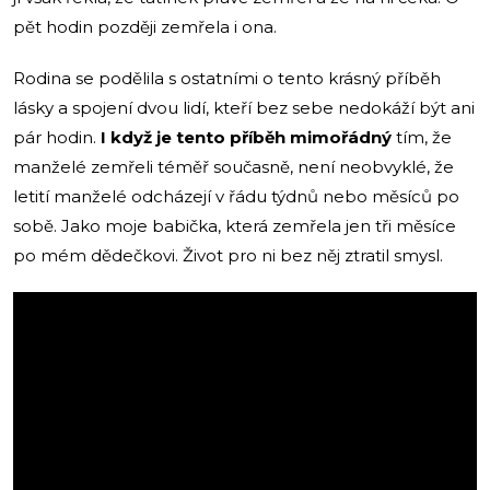
pět hodin později zemřela i ona.
Rodina se podělila s ostatními o tento krásný příběh
lásky a spojení dvou lidí, kteří bez sebe nedokáží být ani
pár hodin.
I když je tento příběh mimořádný
tím, že
manželé zemřeli téměř současně, není neobvyklé, že
letití manželé odcházejí v řádu týdnů nebo měsíců po
sobě. Jako moje babička, která zemřela jen tři měsíce
po mém dědečkovi. Život pro ni bez něj ztratil smysl.