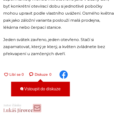
byť konkrétní otevírací dobu si jednotlivé pobočky
mohou upravit podle vlastního uvážení. Osmého května
pak jako záložní varianta poslouží malá prodejna,
lékárna nebo čerpací stanice.
Jeden svátek zavřeno, jeden otevřeno. Stačí si
zapamatovat, který je který, a květen zvládnete bez
překvapení u zamčených dveří.
Diskuze
0
Vstoupit do diskuze
Autor článku
Lukáš Jírovec