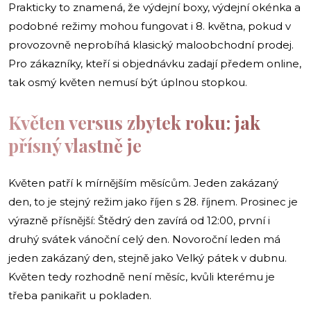
Prakticky to znamená, že výdejní boxy, výdejní okénka a
podobné režimy mohou fungovat i 8. května, pokud v
provozovně neprobíhá klasický maloobchodní prodej.
Pro zákazníky, kteří si objednávku zadají předem online,
tak osmý květen nemusí být úplnou stopkou.
Květen versus zbytek roku: jak
přísný vlastně je
Květen patří k mírnějším měsícům. Jeden zakázaný
den, to je stejný režim jako říjen s 28. říjnem. Prosinec je
výrazně přísnější: Štědrý den zavírá od 12:00, první i
druhý svátek vánoční celý den. Novoroční leden má
jeden zakázaný den, stejně jako Velký pátek v dubnu.
Květen tedy rozhodně není měsíc, kvůli kterému je
třeba panikařit u pokladen.