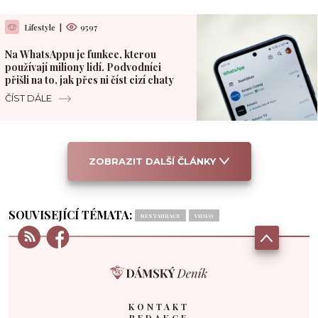
Lifestyle
|
9597
Na WhatsAppu je funkce, kterou
používají miliony lidí. Podvodníci
přišli na to, jak přes ni číst cizí chaty
ČÍST DÁLE
ZOBRAZIT DALŠÍ ČLÁNKY
SOUVISEJÍCÍ TÉMATA:
RESTAURACE
VIDEO
KONTAKT