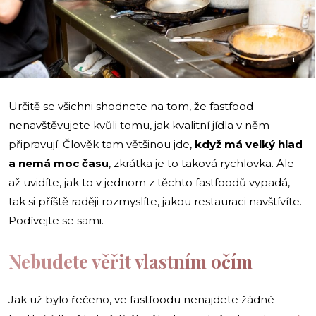
i
Určitě se všichni shodnete na tom, že fastfood
nenavštěvujete kvůli tomu, jak kvalitní jídla v něm
připravují. Člověk tam většinou jde,
když má velký hlad
a nemá moc času
, zkrátka je to taková rychlovka. Ale
až uvidíte, jak to v jednom z těchto fastfoodů vypadá,
tak si příště raději rozmyslíte, jakou restauraci navštívíte.
Podívejte se sami.
Nebudete věřit vlastním očím
Jak už bylo řečeno, ve fastfoodu nenajdete žádné