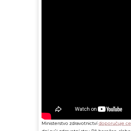
Ministerstvo zdravotnictví
doporučuje c