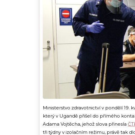
Ministerstvo zdravotnictví v pondělí 19. 
který v Ugandě přišel do přímého kont
Adama Vojtěcha, jehož slova přinesla
ČT
tři týdny v izolačním režimu, právě tak 