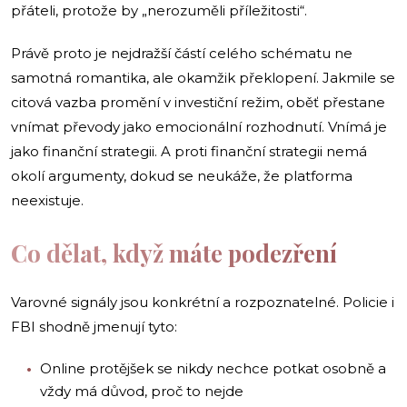
přáteli, protože by „nerozuměli příležitosti“.
Právě proto je nejdražší částí celého schématu ne
samotná romantika, ale okamžik překlopení. Jakmile se
citová vazba promění v investiční režim, oběť přestane
vnímat převody jako emocionální rozhodnutí. Vnímá je
jako finanční strategii. A proti finanční strategii nemá
okolí argumenty, dokud se neukáže, že platforma
neexistuje.
Co dělat, když máte podezření
Varovné signály jsou konkrétní a rozpoznatelné. Policie i
FBI shodně jmenují tyto:
Online protějšek se nikdy nechce potkat osobně a
vždy má důvod, proč to nejde