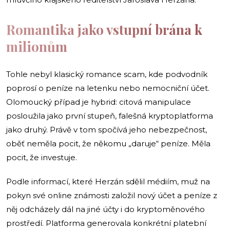
Romantika jako vstupní brána k
milionům
Tohle nebyl klasický romance scam, kde podvodník
poprosí o peníze na letenku nebo nemocniční účet.
Olomoucký případ je hybrid: citová manipulace
posloužila jako první stupeň, falešná kryptoplatforma
jako druhý. Právě v tom spočívá jeho nebezpečnost,
oběť neměla pocit, že někomu „daruje“ peníze. Měla
pocit, že investuje.
Podle informací, které Herzán sdělil médiím, muž na
pokyn své online známosti založil nový účet a peníze z
něj odcházely dál na jiné účty i do kryptoměnového
prostředí. Platforma generovala konkrétní platební